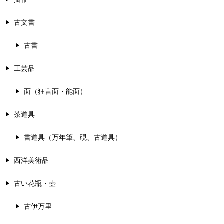
古文書
古書
工芸品
面（狂言面・能面）
茶道具
書道具（万年筆、硯、古道具）
西洋美術品
古い花瓶・壺
古伊万里