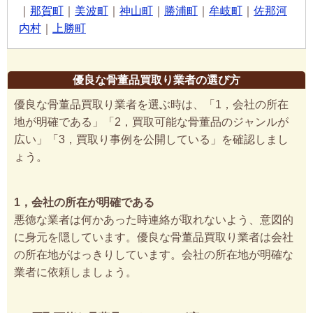
｜
那賀町
｜
美波町
｜
神山町
｜
勝浦町
｜
牟岐町
｜
佐那河
内村
｜
上勝町
優良な骨董品買取り業者の選び方
優良な骨董品買取り業者を選ぶ時は、「1，会社の所在
地が明確である」「2，買取可能な骨董品のジャンルが
広い」「3，買取り事例を公開している」を確認しまし
ょう。
1，会社の所在が明確である
悪徳な業者は何かあった時連絡が取れないよう、意図的
に身元を隠しています。優良な骨董品買取り業者は会社
の所在地がはっきりしています。会社の所在地が明確な
業者に依頼しましょう。