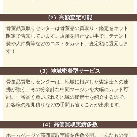
（2）高額査定可能
骨董品買取りセンターは骨董品の買取り・鑑定をネット
限定で告知しています。店舗を持たない事で、テナント
費や人件費等などのコストをカット。査定額に還元しま
す！
（3）地域密着型サービス
骨董品買取りセンターは、地域に根ざした査定士との連
携が強く、その分余計な中間マージンを大幅にカット可
能。一番高く買い取れる地域の鑑定士を紹介するので、
お客様の相見積りなどの手間も省くことが出来ます。
（4）高価買取実績多数
ホームページで高価買取実績を多数公開。こんなもの売