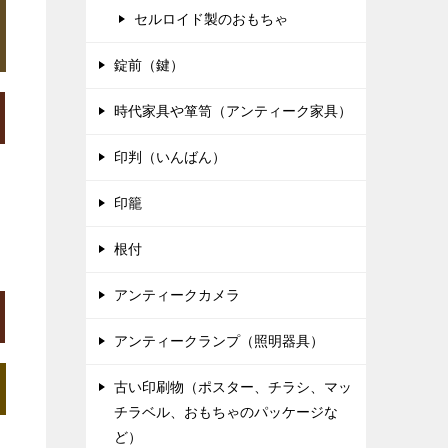
セルロイド製のおもちゃ
錠前（鍵）
時代家具や箪笥（アンティーク家具）
印判（いんばん）
印籠
根付
アンティークカメラ
アンティークランプ（照明器具）
古い印刷物（ポスター、チラシ、マッ
チラベル、おもちゃのパッケージな
ど）