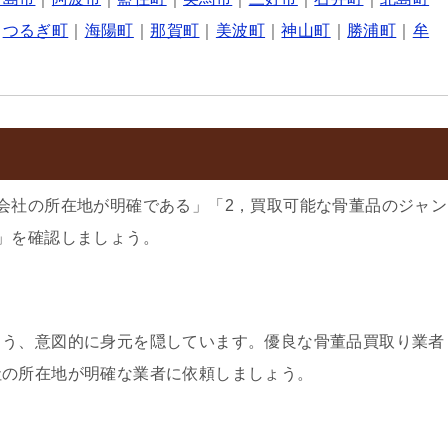
｜
つるぎ町
｜
海陽町
｜
那賀町
｜
美波町
｜
神山町
｜
勝浦町
｜
牟
会社の所在地が明確である」「2，買取可能な骨董品のジャン
」を確認しましょう。
よう、意図的に身元を隠しています。優良な骨董品買取り業者
社の所在地が明確な業者に依頼しましょう。