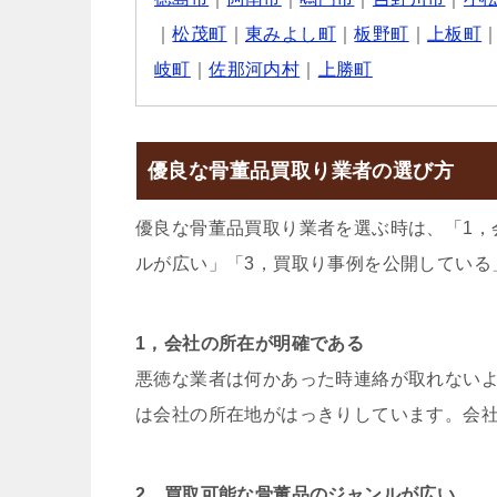
｜
松茂町
｜
東みよし町
｜
板野町
｜
上板町
岐町
｜
佐那河内村
｜
上勝町
優良な骨董品買取り業者の選び方
優良な骨董品買取り業者を選ぶ時は、「1，
ルが広い」「3，買取り事例を公開している
1，会社の所在が明確である
悪徳な業者は何かあった時連絡が取れない
は会社の所在地がはっきりしています。会
2，買取可能な骨董品のジャンルが広い