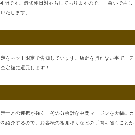
約可能です。最短即日対応もしておりますので、「急いで墓じ
えいたします。
鑑定をネット限定で告知しています。店舗を持たない事で、テ
。査定額に還元します！
査定士との連携が強く、その分余計な中間マージンを大幅にカ
士を紹介するので、お客様の相見積りなどの手間も省くことが