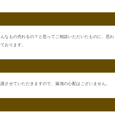
こんなもの売れるの？と思ってご相談いただいたものに、思わ
いております。
保護させていただきますので、漏洩の心配はございません。