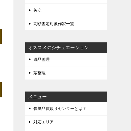
矢立
高額査定対象作家一覧
オススメのシチュエーション
遺品整理
蔵整理
メニュー
骨董品買取りセンターとは？
対応エリア