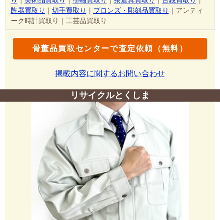
陶器買取り
｜
切手買取り
｜
ブロンズ・彫刻品買取り
｜アンティ
ーク時計買取り｜工芸品買取り
骨董品買取センターで査定依頼（無料）
掲載内容に関するお問い合わせ
リサイクルとくしま