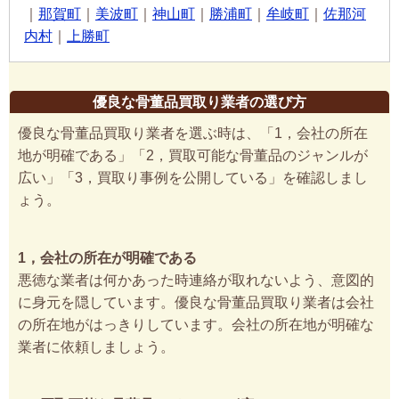
｜
那賀町
｜
美波町
｜
神山町
｜
勝浦町
｜
牟岐町
｜
佐那河
内村
｜
上勝町
優良な骨董品買取り業者の選び方
優良な骨董品買取り業者を選ぶ時は、「1，会社の所在
地が明確である」「2，買取可能な骨董品のジャンルが
広い」「3，買取り事例を公開している」を確認しまし
ょう。
1，会社の所在が明確である
悪徳な業者は何かあった時連絡が取れないよう、意図的
に身元を隠しています。優良な骨董品買取り業者は会社
の所在地がはっきりしています。会社の所在地が明確な
業者に依頼しましょう。