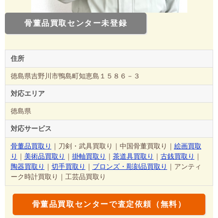
骨董品買取センター未登録
住所
徳島県吉野川市鴨島町知恵島１５８６－３
対応エリア
徳島県
対応サービス
骨董品買取り
｜刀剣・武具買取り｜中国骨董買取り｜
絵画買取
り
｜
美術品買取り
｜
掛軸買取り
｜
茶道具買取り
｜
古銭買取り
｜
陶器買取り
｜
切手買取り
｜
ブロンズ・彫刻品買取り
｜アンティ
ーク時計買取り｜工芸品買取り
骨董品買取センターで査定依頼（無料）