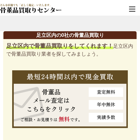
墓じまい・改葬
実績豊富・安心保証
足立区内の0社の骨董品買取り
足立区内で骨董品買取りをしてくれます！
足立区内
で骨董品買取り業者を探してみましょう。