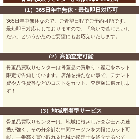
（1）365日年中無休・最短即日対応可
365日年中無休なので、ご希望日程でご予約可能です。
最短即日対応もしておりますので、「急いで墓じまいし
たい」というかたのご要望にもお応えいたします。
（2）高額査定可能
骨董品買取りセンターは骨董品の買取り・鑑定をネット
限定で告知しています。店舗を持たない事で、テナント
費や人件費等などのコストをカット。査定額に還元しま
す！
（3）地域密着型サービス
骨董品買取りセンターは、地域に根ざした査定士との連
携が強く、その分余計な中間マージンを大幅にカット可
能。一番高く買い取れる地域の鑑定士を紹介するので、