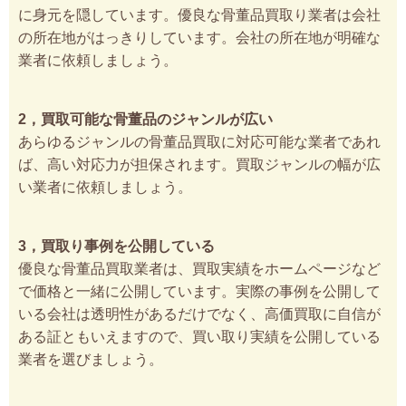
に身元を隠しています。優良な骨董品買取り業者は会社
の所在地がはっきりしています。会社の所在地が明確な
業者に依頼しましょう。
2，買取可能な骨董品のジャンルが広い
あらゆるジャンルの骨董品買取に対応可能な業者であれ
ば、高い対応力が担保されます。買取ジャンルの幅が広
い業者に依頼しましょう。
3，買取り事例を公開している
優良な骨董品買取業者は、買取実績をホームページなど
で価格と一緒に公開しています。実際の事例を公開して
いる会社は透明性があるだけでなく、高価買取に自信が
ある証ともいえますので、買い取り実績を公開している
業者を選びましょう。