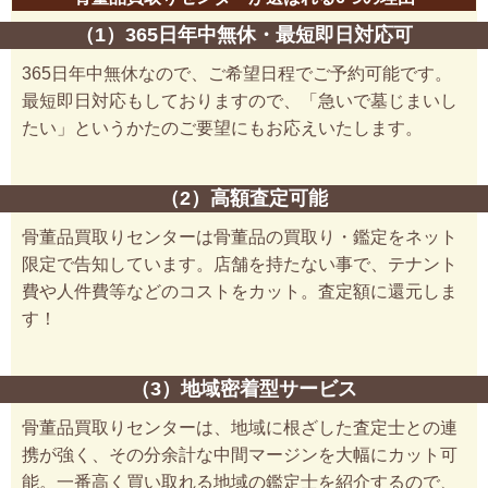
（1）365日年中無休・最短即日対応可
365日年中無休なので、ご希望日程でご予約可能です。
最短即日対応もしておりますので、「急いで墓じまいし
たい」というかたのご要望にもお応えいたします。
（2）高額査定可能
骨董品買取りセンターは骨董品の買取り・鑑定をネット
限定で告知しています。店舗を持たない事で、テナント
費や人件費等などのコストをカット。査定額に還元しま
す！
（3）地域密着型サービス
骨董品買取りセンターは、地域に根ざした査定士との連
携が強く、その分余計な中間マージンを大幅にカット可
能。一番高く買い取れる地域の鑑定士を紹介するので、