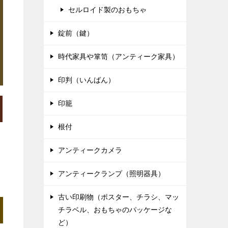
セルロイド製のおもちゃ
錠前（鍵）
時代家具や箪笥（アンティーク家具）
印判（いんばん）
印籠
根付
アンティークカメラ
アンティークランプ（照明器具）
古い印刷物（ポスター、チラシ、マッ
チラベル、おもちゃのパッケージな
ど）