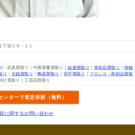
１丁目２９－１１
剣・武具買取り｜中国骨董買取り｜
絵画買取り
｜
美術品買取り
｜
掛軸
取り
｜
古銭買取り
｜
陶器買取り
｜
切手買取り
｜
ブロンズ・彫刻品買取
時計買取り｜工芸品買取り
センターで査定依頼（無料）
容に関するお問い合わせ