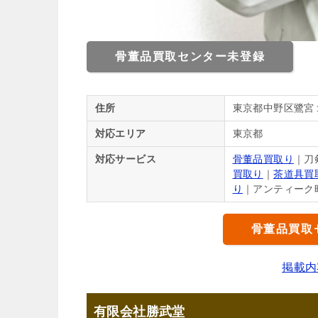
骨董品買取センター未登録
住所
東京都中野区鷺宮
対応エリア
東京都
対応サービス
骨董品買取り
｜刀
買取り
｜
茶道具買
り
｜アンティーク
骨董品買取
掲載内
有限会社勝武堂