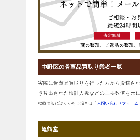
中野区の骨董品買取り業者一覧
実際に骨董品買取りを行った方から投稿さ
き算出された検討人数などの主要数値を元に
掲載情報に誤りがある場合は「
お問い合わせフォーム
亀鶴堂