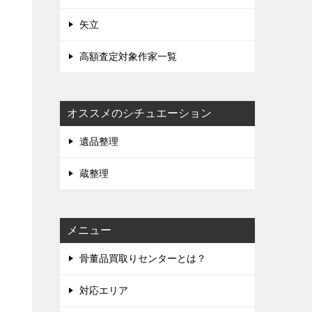
矢立
高額査定対象作家一覧
オススメのシチュエーション
遺品整理
蔵整理
メニュー
骨董品買取りセンターとは？
対応エリア