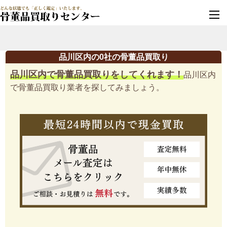
墓じまい・改葬
実績豊富・安心保証
品川区内の0社の骨董品買取り
品川区内で骨董品買取りをしてくれます！
品川区内
で骨董品買取り業者を探してみましょう。