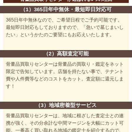
（1）365日年中無休・最短即日対応可
365日年中無休なので、ご希望日程でご予約可能です。
最短即日対応もしておりますので、「急いで墓じまいし
たい」というかたのご要望にもお応えいたします。
（2）高額査定可能
骨董品買取りセンターは骨董品の買取り・鑑定をネット
限定で告知しています。店舗を持たない事で、テナント
費や人件費等などのコストをカット。査定額に還元しま
す！
（3）地域密着型サービス
骨董品買取りセンターは、地域に根ざした査定士との連
携が強く、その分余計な中間マージンを大幅にカット可
能。一番高く買い取れる地域の鑑定士を紹介するので、