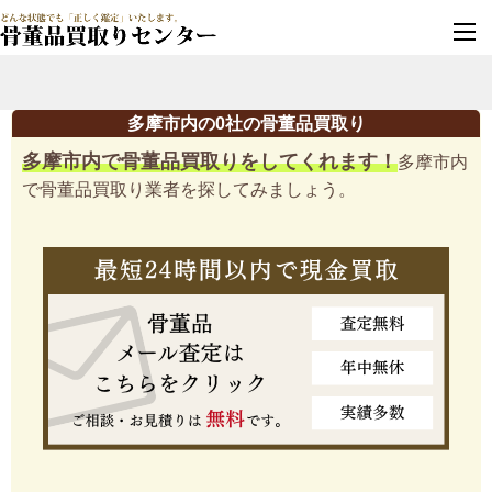
墓じまい・改葬
実績豊富・安心保証
多摩市内の0社の骨董品買取り
多摩市内で骨董品買取りをしてくれます！
多摩市内
で骨董品買取り業者を探してみましょう。