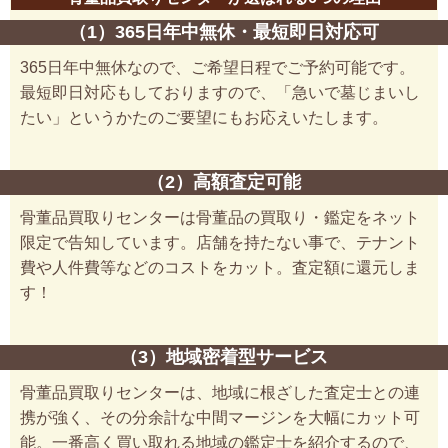
（1）365日年中無休・最短即日対応可
365日年中無休なので、ご希望日程でご予約可能です。
最短即日対応もしておりますので、「急いで墓じまいし
たい」というかたのご要望にもお応えいたします。
（2）高額査定可能
骨董品買取りセンターは骨董品の買取り・鑑定をネット
限定で告知しています。店舗を持たない事で、テナント
費や人件費等などのコストをカット。査定額に還元しま
す！
（3）地域密着型サービス
骨董品買取りセンターは、地域に根ざした査定士との連
携が強く、その分余計な中間マージンを大幅にカット可
能。一番高く買い取れる地域の鑑定士を紹介するので、