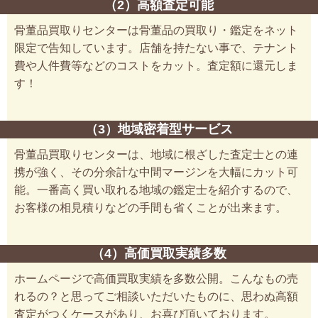
（2）高額査定可能
骨董品買取りセンターは骨董品の買取り・鑑定をネット
限定で告知しています。店舗を持たない事で、テナント
費や人件費等などのコストをカット。査定額に還元しま
す！
（3）地域密着型サービス
骨董品買取りセンターは、地域に根ざした査定士との連
携が強く、その分余計な中間マージンを大幅にカット可
能。一番高く買い取れる地域の鑑定士を紹介するので、
お客様の相見積りなどの手間も省くことが出来ます。
（4）高価買取実績多数
ホームページで高価買取実績を多数公開。こんなもの売
れるの？と思ってご相談いただいたものに、思わぬ高額
査定がつくケースがあり、お喜び頂いております。