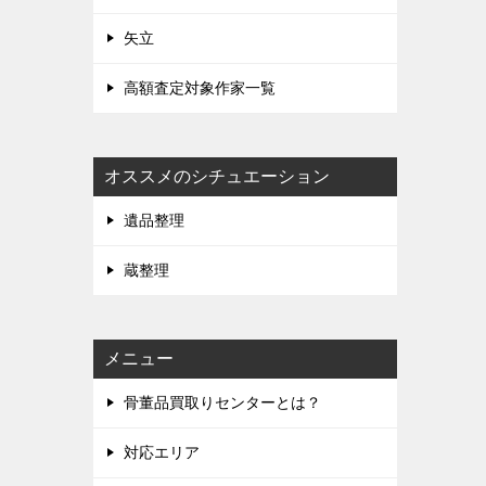
矢立
高額査定対象作家一覧
オススメのシチュエーション
遺品整理
蔵整理
メニュー
骨董品買取りセンターとは？
対応エリア