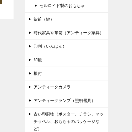
セルロイド製のおもちゃ
錠前（鍵）
時代家具や箪笥（アンティーク家具）
印判（いんばん）
印籠
根付
アンティークカメラ
アンティークランプ（照明器具）
古い印刷物（ポスター、チラシ、マッ
チラベル、おもちゃのパッケージな
ど）