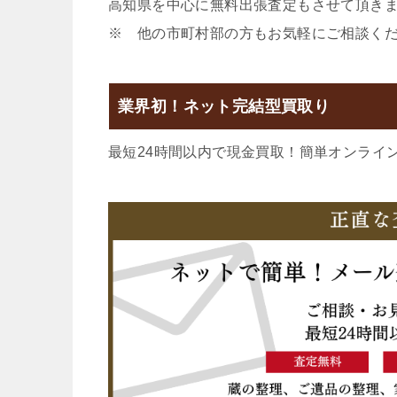
高知県を中心に無料出張査定もさせて頂き
※ 他の市町村部の方もお気軽にご相談く
業界初！ネット完結型買取り
最短24時間以内で現金買取！簡単オンライ