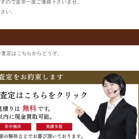
ますので是非一度ご連絡下さいませ。
ださい。
ン査定はこちらからどうぞ。