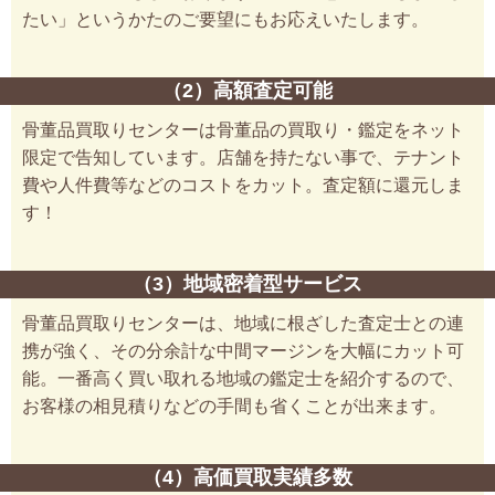
たい」というかたのご要望にもお応えいたします。
（2）高額査定可能
骨董品買取りセンターは骨董品の買取り・鑑定をネット
限定で告知しています。店舗を持たない事で、テナント
費や人件費等などのコストをカット。査定額に還元しま
す！
（3）地域密着型サービス
骨董品買取りセンターは、地域に根ざした査定士との連
携が強く、その分余計な中間マージンを大幅にカット可
能。一番高く買い取れる地域の鑑定士を紹介するので、
お客様の相見積りなどの手間も省くことが出来ます。
（4）高価買取実績多数