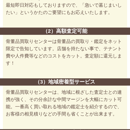
最短即日対応もしておりますので、「急いで墓じまいし
たい」というかたのご要望にもお応えいたします。
（2）高額査定可能
骨董品買取りセンターは骨董品の買取り・鑑定をネット
限定で告知しています。店舗を持たない事で、テナント
費や人件費等などのコストをカット。査定額に還元しま
す！
（3）地域密着型サービス
骨董品買取りセンターは、地域に根ざした査定士との連
携が強く、その分余計な中間マージンを大幅にカット可
能。一番高く買い取れる地域の鑑定士を紹介するので、
お客様の相見積りなどの手間も省くことが出来ます。