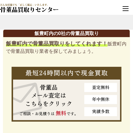
墓じまい・改葬
実績豊富・安心保証
飯豊町内の0社の骨董品買取り
飯豊町内で骨董品買取りをしてくれます！
飯豊町内
で骨董品買取り業者を探してみましょう。