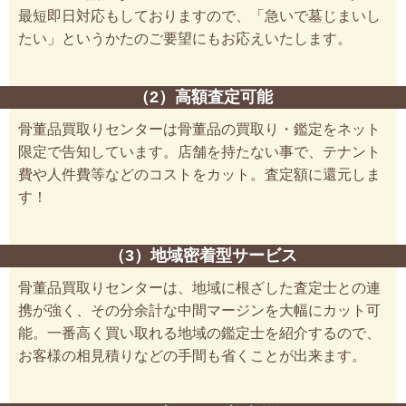
最短即日対応もしておりますので、「急いで墓じまいし
たい」というかたのご要望にもお応えいたします。
（2）高額査定可能
骨董品買取りセンターは骨董品の買取り・鑑定をネット
限定で告知しています。店舗を持たない事で、テナント
費や人件費等などのコストをカット。査定額に還元しま
す！
（3）地域密着型サービス
骨董品買取りセンターは、地域に根ざした査定士との連
携が強く、その分余計な中間マージンを大幅にカット可
能。一番高く買い取れる地域の鑑定士を紹介するので、
お客様の相見積りなどの手間も省くことが出来ます。