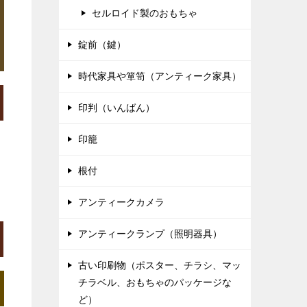
セルロイド製のおもちゃ
錠前（鍵）
時代家具や箪笥（アンティーク家具）
印判（いんばん）
印籠
根付
アンティークカメラ
アンティークランプ（照明器具）
古い印刷物（ポスター、チラシ、マッ
チラベル、おもちゃのパッケージな
ど）