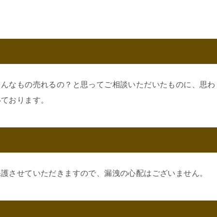
こんなもの売れるの？と思ってご相談いただいたものに、思わ
いております。
保護させていただきますので、漏洩の心配はございません。