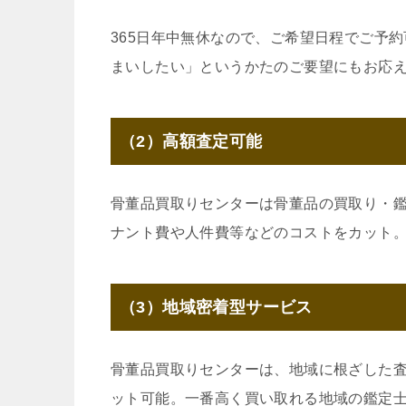
365日年中無休なので、ご希望日程でご予
まいしたい」というかたのご要望にもお応
（2）高額査定可能
骨董品買取りセンターは骨董品の買取り・
ナント費や人件費等などのコストをカット
（3）地域密着型サービス
骨董品買取りセンターは、地域に根ざした
ット可能。一番高く買い取れる地域の鑑定