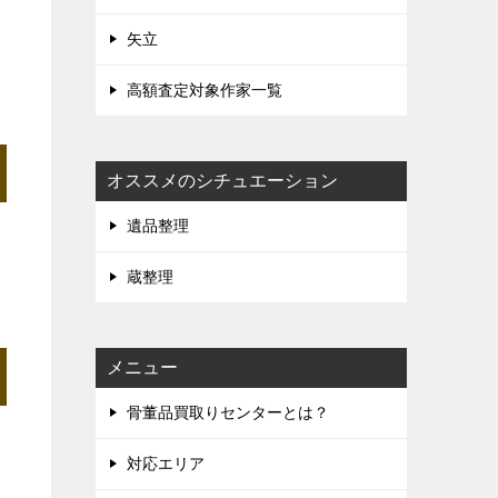
矢立
高額査定対象作家一覧
オススメのシチュエーション
遺品整理
蔵整理
メニュー
骨董品買取りセンターとは？
対応エリア