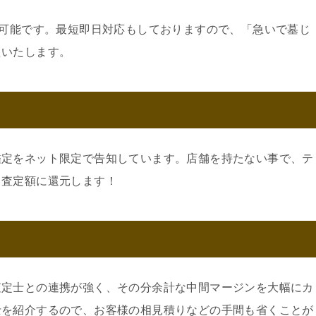
約可能です。最短即日対応もしておりますので、「急いで墓じ
えいたします。
鑑定をネット限定で告知しています。店舗を持たない事で、テ
。査定額に還元します！
査定士との連携が強く、その分余計な中間マージンを大幅にカ
士を紹介するので、お客様の相見積りなどの手間も省くことが