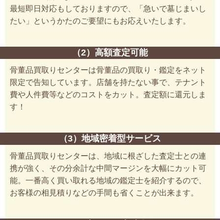
最短即日対応もしておりますので、「急いで墓じまいし
たい」というかたのご要望にもお応えいたします。
（2）高額査定可能
骨董品買取りセンターは骨董品の買取り・鑑定をネット
限定で告知しています。店舗を持たない事で、テナント
費や人件費等などのコストをカット。査定額に還元しま
す！
（3）地域密着型サービス
骨董品買取りセンターは、地域に根ざした査定士との連
携が強く、その分余計な中間マージンを大幅にカット可
能。一番高く買い取れる地域の鑑定士を紹介するので、
お客様の相見積りなどの手間も省くことが出来ます。