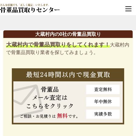
墓じまい・改葬
実績豊富・安心保証
大蔵村内の0社の骨董品買取り
大蔵村内で骨董品買取りをしてくれます！
大蔵村内
で骨董品買取り業者を探してみましょう。