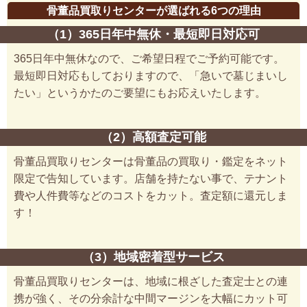
骨董品買取りセンターが選ばれる6つの理由
（1）365日年中無休・最短即日対応可
365日年中無休なので、ご希望日程でご予約可能です。
最短即日対応もしておりますので、「急いで墓じまいし
たい」というかたのご要望にもお応えいたします。
（2）高額査定可能
骨董品買取りセンターは骨董品の買取り・鑑定をネット
限定で告知しています。店舗を持たない事で、テナント
費や人件費等などのコストをカット。査定額に還元しま
す！
（3）地域密着型サービス
骨董品買取りセンターは、地域に根ざした査定士との連
携が強く、その分余計な中間マージンを大幅にカット可