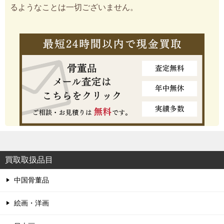
るようなことは一切ございません。
買取取扱品目
中国骨董品
絵画・洋画