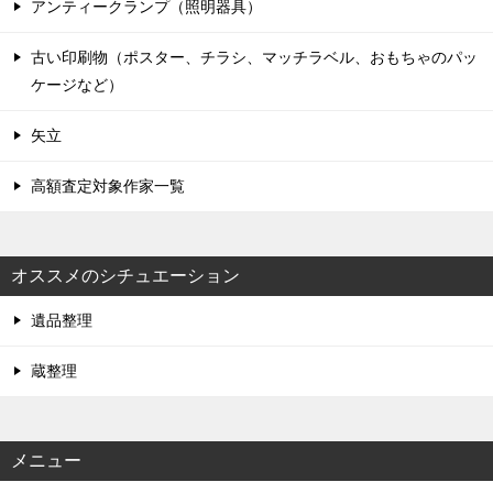
アンティークランプ（照明器具）
古い印刷物（ポスター、チラシ、マッチラベル、おもちゃのパッ
ケージなど）
矢立
高額査定対象作家一覧
オススメのシチュエーション
遺品整理
蔵整理
メニュー