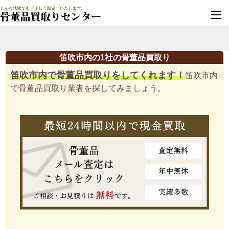
墓じまい・改葬
実績豊富・安心保証
笛吹市内の1社の骨董品買取り
笛吹市内で骨董品買取りをしてくれます！
笛吹市内
で骨董品買取り業者を探してみましょう。