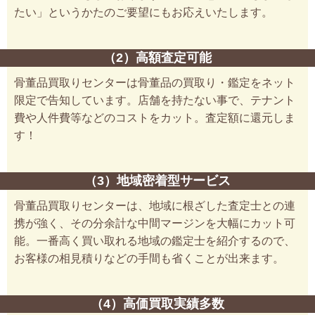
たい」というかたのご要望にもお応えいたします。
（2）高額査定可能
骨董品買取りセンターは骨董品の買取り・鑑定をネット
限定で告知しています。店舗を持たない事で、テナント
費や人件費等などのコストをカット。査定額に還元しま
す！
（3）地域密着型サービス
骨董品買取りセンターは、地域に根ざした査定士との連
携が強く、その分余計な中間マージンを大幅にカット可
能。一番高く買い取れる地域の鑑定士を紹介するので、
お客様の相見積りなどの手間も省くことが出来ます。
（4）高価買取実績多数