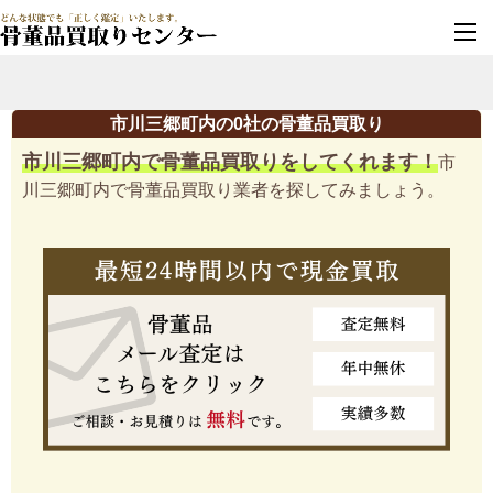
墓じまい・改葬
実績豊富・安心保証
市川三郷町内の0社の骨董品買取り
市川三郷町内で骨董品買取りをしてくれます！
市
川三郷町内で骨董品買取り業者を探してみましょう。