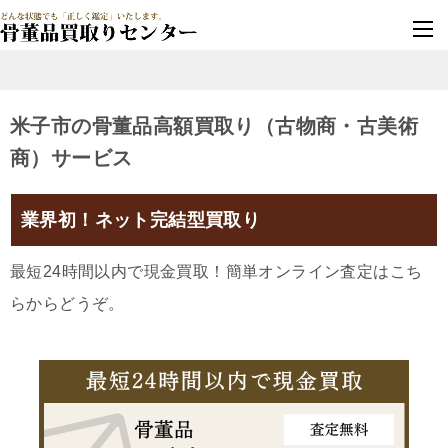
墓じまい・改葬
実績豊富・安心保証
米子市の骨董品高額買取り（古物商・古美術
商）サービス
業界初！ネット完結型買取り
最短24時間以内で現金買取！簡単オンライン査定はこち
らからどうぞ。