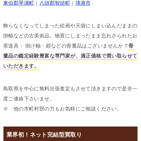
東伯郡琴浦町
｜
八頭郡智頭町
｜
境港市
飾らなくなってしまった絵画や天袋にしまい込んだままの
掛軸などの古美術品。物置にしまったまま忘れさられたお
茶道具・ 掛け軸・鎧などの骨董品はございませんか？
骨
董品の鑑定経験豊富な専門家が、適正価格で買い取らせて
いただきます。
鳥取県を中心に無料出張査定もさせて頂きますので是非一
度ご連絡下さいませ。
※ 他の市町村部の方もお気軽にご相談ください。
業界初！ネット完結型買取り