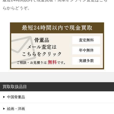
らからどうぞ。
買取取扱品目
中国骨董品
絵画・洋画