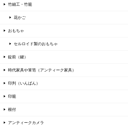
竹細工・竹籠
花かご
おもちゃ
セルロイド製のおもちゃ
錠前（鍵）
時代家具や箪笥（アンティーク家具）
印判（いんばん）
印籠
根付
アンティークカメラ