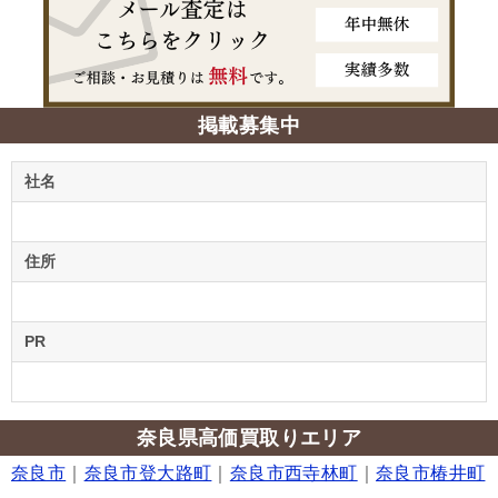
掲載募集中
社名
住所
PR
奈良県高価買取りエリア
奈良市
｜
奈良市登大路町
｜
奈良市西寺林町
｜
奈良市椿井町