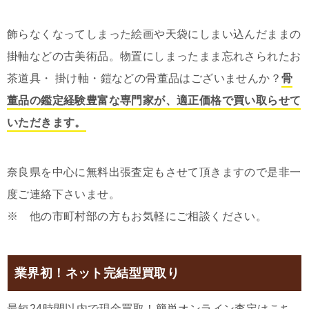
飾らなくなってしまった絵画や天袋にしまい込んだままの
掛軸などの古美術品。物置にしまったまま忘れさられたお
茶道具・ 掛け軸・鎧などの骨董品はございませんか？
骨
董品の鑑定経験豊富な専門家が、適正価格で買い取らせて
いただきます。
奈良県を中心に無料出張査定もさせて頂きますので是非一
度ご連絡下さいませ。
※ 他の市町村部の方もお気軽にご相談ください。
業界初！ネット完結型買取り
最短24時間以内で現金買取！簡単オンライン査定はこち