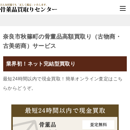
墓じまい・改葬
実績豊富・安心保証
奈良市秋篠町の骨董品高額買取り（古物商・
古美術商）サービス
業界初！ネット完結型買取り
最短24時間以内で現金買取！簡単オンライン査定はこち
らからどうぞ。