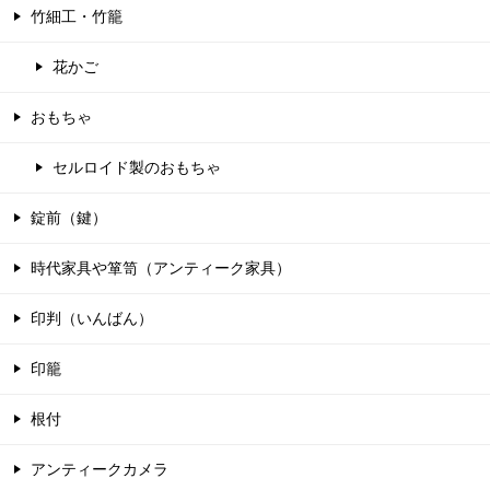
竹細工・竹籠
花かご
おもちゃ
セルロイド製のおもちゃ
錠前（鍵）
時代家具や箪笥（アンティーク家具）
印判（いんばん）
印籠
根付
アンティークカメラ