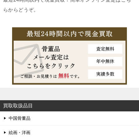
らからどうぞ。
買取取扱品目
中国骨董品
絵画・洋画