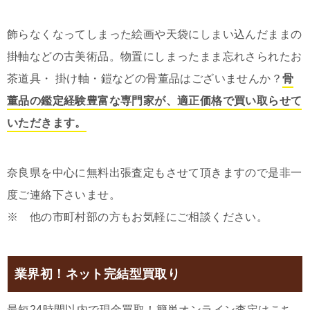
飾らなくなってしまった絵画や天袋にしまい込んだままの
掛軸などの古美術品。物置にしまったまま忘れさられたお
茶道具・ 掛け軸・鎧などの骨董品はございませんか？
骨
董品の鑑定経験豊富な専門家が、適正価格で買い取らせて
いただきます。
奈良県を中心に無料出張査定もさせて頂きますので是非一
度ご連絡下さいませ。
※ 他の市町村部の方もお気軽にご相談ください。
業界初！ネット完結型買取り
最短24時間以内で現金買取！簡単オンライン査定はこち