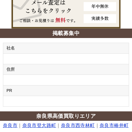
掲載募集中
社名
住所
PR
奈良県高価買取りエリア
奈良市
｜
奈良市登大路町
｜
奈良市西寺林町
｜
奈良市椿井町