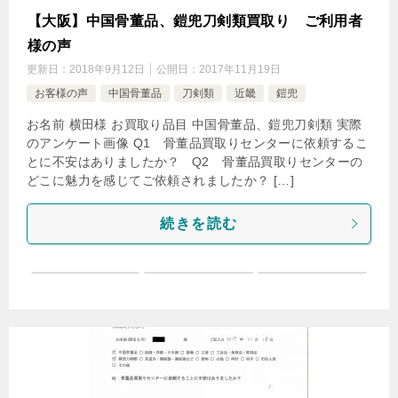
【大阪】中国骨董品、鎧兜刀剣類買取り ご利用者
様の声
更新日：
2018年9月12日
公開日：
2017年11月19日
お客様の声
中国骨董品
刀剣類
近畿
鎧兜
お名前 横田様 お買取り品目 中国骨董品、鎧兜刀剣類 実際
のアンケート画像 Q1 骨董品買取りセンターに依頼するこ
とに不安はありましたか？ Q2 骨董品買取りセンターの
どこに魅力を感じてご依頼されましたか？ […]
続きを読む