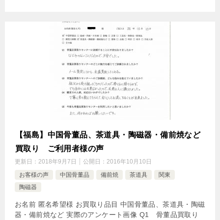
【福島】中国骨董品、茶道具・陶磁器・備前焼など
買取り ご利用者様の声
更新日：
2018年9月7日
公開日：
2016年10月10日
お客様の声
中国骨董品
備前焼
茶道具
関東
陶磁器
お名前 匿名希望様 お買取り品目 中国骨董品、茶道具・陶磁
器・備前焼など 実際のアンケート画像 Q1 骨董品買取り