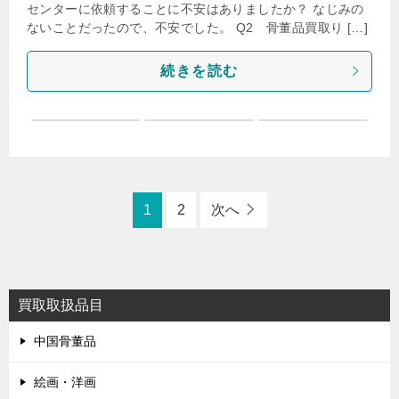
センターに依頼することに不安はありましたか？ なじみの
ないことだったので、不安でした。 Q2 骨董品買取り […]
続きを読む
1
2
次へ
買取取扱品目
中国骨董品
絵画・洋画