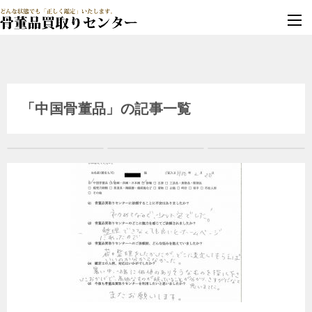
墓じまい・改葬
実績豊富・安心保証
「中国骨董品」の記事一覧