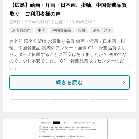
【広島】絵画・洋画・日本画、掛軸、中国骨董品買
取り ご利用者様の声
更新日：
2018年9月12日
公開日：
2018年5月20日
お客様の声
中国
中国骨董品
掛軸
絵画・洋画
お名前 匿名希望様 お買取り品目 絵画・洋画・日本画、掛
軸、中国骨董品 実際のアンケート画像 Q1 骨董品買取り
センターに依頼することに不安はありましたか？ 初めてな
ので、少し不安でした。 Q2 骨董品買取りセンターのど
[…]
続きを読む