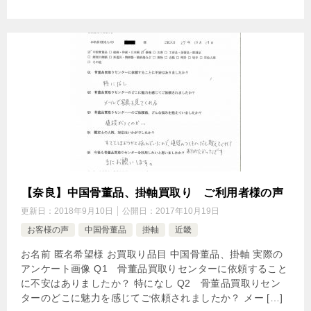
【奈良】中国骨董品、掛軸買取り ご利用者様の声
更新日：
2018年9月10日
公開日：
2017年10月19日
お客様の声
中国骨董品
掛軸
近畿
お名前 匿名希望様 お買取り品目 中国骨董品、掛軸 実際の
アンケート画像 Q1 骨董品買取りセンターに依頼すること
に不安はありましたか？ 特になし Q2 骨董品買取りセン
ターのどこに魅力を感じてご依頼されましたか？ メー […]