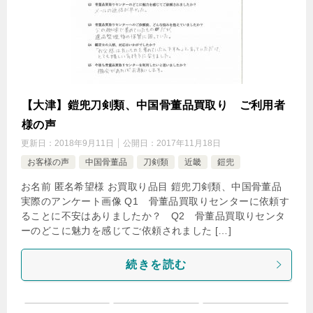
【大津】鎧兜刀剣類、中国骨董品買取り ご利用者
様の声
更新日：
2018年9月11日
公開日：
2017年11月18日
お客様の声
中国骨董品
刀剣類
近畿
鎧兜
お名前 匿名希望様 お買取り品目 鎧兜刀剣類、中国骨董品
実際のアンケート画像 Q1 骨董品買取りセンターに依頼す
ることに不安はありましたか？ Q2 骨董品買取りセンタ
ーのどこに魅力を感じてご依頼されました […]
続きを読む