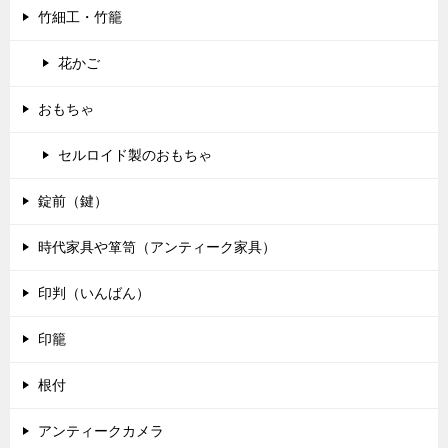
竹細工・竹籠
花かご
おもちゃ
セルロイド製のおもちゃ
錠前（鍵）
時代家具や箪笥（アンティーク家具）
印判（いんばん）
印籠
根付
アンティークカメラ