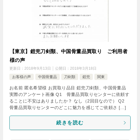
【東京】鎧兜刀剣類、中国骨董品買取り ご利用者
様の声
更新日：
2018年9月13日
公開日：
2018年3月18日
お客様の声
中国骨董品
刀剣類
鎧兜
関東
お名前 匿名希望様 お買取り品目 鎧兜刀剣類、中国骨董品
実際のアンケート画像 Q1 骨董品買取りセンターに依頼す
ることに不安はありましたか？ なし（2回目なので） Q2
骨董品買取りセンターのどこに魅力を感じてご依頼さ […]
続きを読む