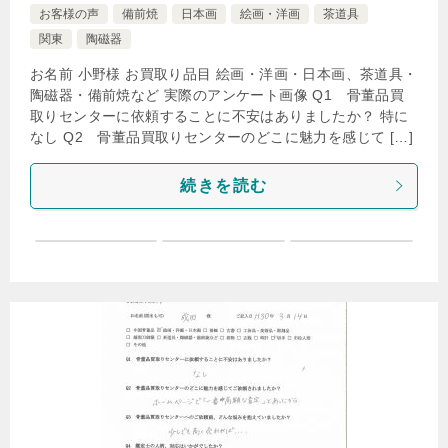
お客様の声
備前焼
日本画
絵画・洋画
茶道具
関東
陶磁器
お名前 小野様 お買取り品目 絵画・洋画・日本画、茶道具・
陶磁器・備前焼など 実際のアンケート画像 Q1 骨董品買
取りセンターに依頼することに不安はありましたか？ 特に
なし Q2 骨董品買取りセンターのどこに魅力を感じて […]
続きを読む