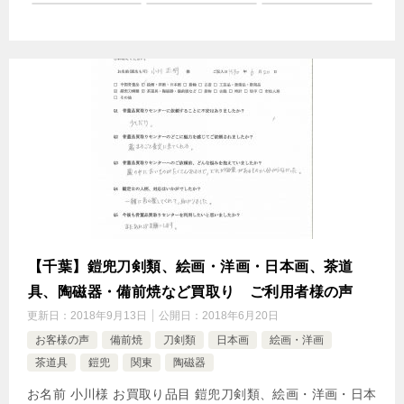
【千葉】鎧兜刀剣類、絵画・洋画・日本画、茶道
具、陶磁器・備前焼など買取り ご利用者様の声
更新日：
2018年9月13日
公開日：
2018年6月20日
お客様の声
備前焼
刀剣類
日本画
絵画・洋画
茶道具
鎧兜
関東
陶磁器
お名前 小川様 お買取り品目 鎧兜刀剣類、絵画・洋画・日本