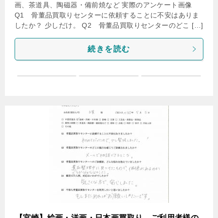
画、茶道具、陶磁器・備前焼など 実際のアンケート画像
Q1 骨董品買取りセンターに依頼することに不安はありま
したか？ 少しだけ。 Q2 骨董品買取りセンターのどこ […]
続きを読む
【宮崎】絵画・洋画・日本画買取り ご利用者様の