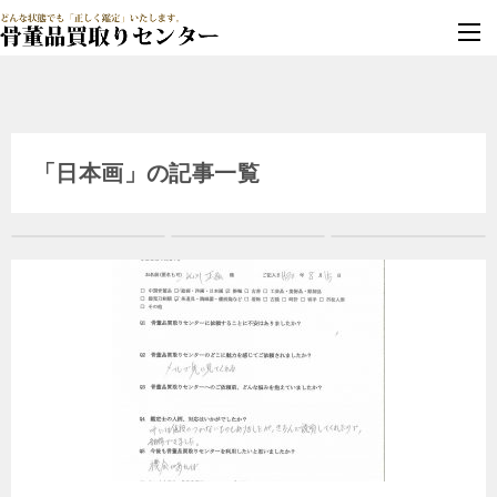
墓じまい・改葬
実績豊富・安心保証
「日本画」の記事一覧