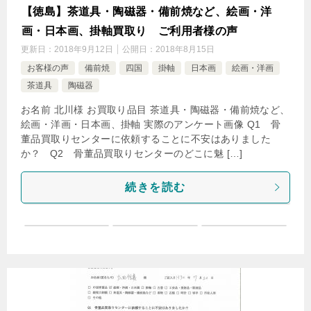
【徳島】茶道具・陶磁器・備前焼など、絵画・洋
画・日本画、掛軸買取り ご利用者様の声
更新日：
2018年9月12日
公開日：
2018年8月15日
お客様の声
備前焼
四国
掛軸
日本画
絵画・洋画
茶道具
陶磁器
お名前 北川様 お買取り品目 茶道具・陶磁器・備前焼など、
絵画・洋画・日本画、掛軸 実際のアンケート画像 Q1 骨
董品買取りセンターに依頼することに不安はありました
か？ Q2 骨董品買取りセンターのどこに魅 […]
続きを読む