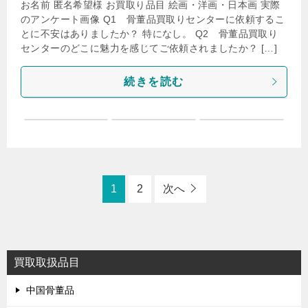
お名前 匿名希望様 お買取り品目 絵画・洋画・日本画 実際
のアンケート画像 Q1 骨董品買取りセンターに依頼するこ
とに不安はありましたか？ 特になし。 Q2 骨董品買取り
センターのどこに魅力を感じてご依頼されましたか？ […]
続きを読む
1
2
次へ
買取取扱品目
中国骨董品