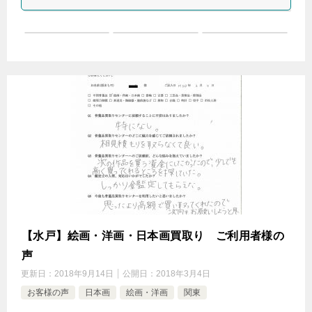
【水戸】絵画・洋画・日本画買取り ご利用者様の
声
更新日：
2018年9月14日
公開日：
2018年3月4日
お客様の声
日本画
絵画・洋画
関東