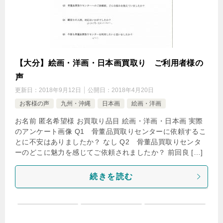
【大分】絵画・洋画・日本画買取り ご利用者様の
声
更新日：
2018年9月12日
公開日：
2018年4月20日
お客様の声
九州・沖縄
日本画
絵画・洋画
お名前 匿名希望様 お買取り品目 絵画・洋画・日本画 実際
のアンケート画像 Q1 骨董品買取りセンターに依頼するこ
とに不安はありましたか？ なし Q2 骨董品買取りセンタ
ーのどこに魅力を感じてご依頼されましたか？ 前回良 […]
続きを読む