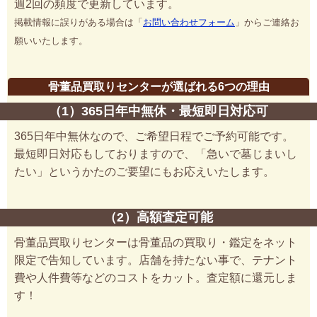
週2回の頻度で更新しています。
掲載情報に誤りがある場合は「
お問い合わせフォーム
」からご連絡お
願いいたします。
骨董品買取りセンターが選ばれる6つの理由
（1）365日年中無休・最短即日対応可
365日年中無休なので、ご希望日程でご予約可能です。
最短即日対応もしておりますので、「急いで墓じまいし
たい」というかたのご要望にもお応えいたします。
（2）高額査定可能
骨董品買取りセンターは骨董品の買取り・鑑定をネット
限定で告知しています。店舗を持たない事で、テナント
費や人件費等などのコストをカット。査定額に還元しま
す！