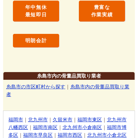
年中無休
豊富な
最短即日
作業実績
明朗会計
糸島市内の骨董品買取り業者
糸島市の市区町村から探す
｜
糸島市内の骨董品買取り業
者
福岡市
｜
北九州市
｜
久留米市
｜
福岡市東区
｜
北九州市
八幡西区
｜
福岡市南区
｜
北九州市小倉南区
｜
福岡市博
多区
｜
福岡市早良区
｜
福岡市西区
｜
北九州市小倉北区