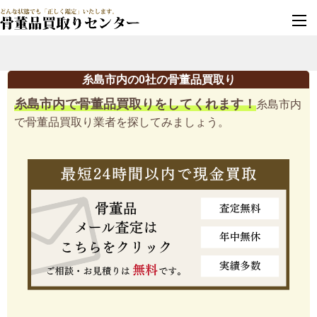
墓じまい・改葬
実績豊富・安心保証
糸島市内の0社の骨董品買取り
糸島市内で骨董品買取りをしてくれます！
糸島市内
で骨董品買取り業者を探してみましょう。