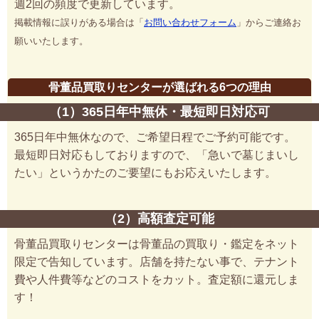
週2回の頻度で更新しています。
掲載情報に誤りがある場合は「
お問い合わせフォーム
」からご連絡お
願いいたします。
骨董品買取りセンターが選ばれる6つの理由
（1）365日年中無休・最短即日対応可
365日年中無休なので、ご希望日程でご予約可能です。
最短即日対応もしておりますので、「急いで墓じまいし
たい」というかたのご要望にもお応えいたします。
（2）高額査定可能
骨董品買取りセンターは骨董品の買取り・鑑定をネット
限定で告知しています。店舗を持たない事で、テナント
費や人件費等などのコストをカット。査定額に還元しま
す！