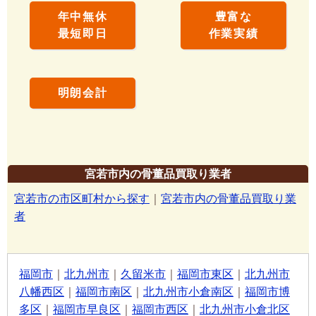
年中無休
豊富な
最短即日
作業実績
明朗会計
宮若市内の骨董品買取り業者
宮若市の市区町村から探す
｜
宮若市内の骨董品買取り業
者
福岡市
｜
北九州市
｜
久留米市
｜
福岡市東区
｜
北九州市
八幡西区
｜
福岡市南区
｜
北九州市小倉南区
｜
福岡市博
多区
｜
福岡市早良区
｜
福岡市西区
｜
北九州市小倉北区