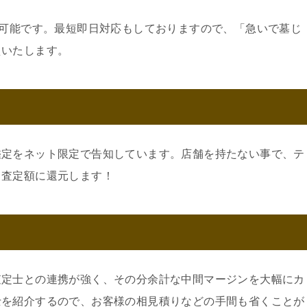
約可能です。最短即日対応もしておりますので、「急いで墓じ
えいたします。
鑑定をネット限定で告知しています。店舗を持たない事で、テ
。査定額に還元します！
査定士との連携が強く、その分余計な中間マージンを大幅にカ
士を紹介するので、お客様の相見積りなどの手間も省くことが