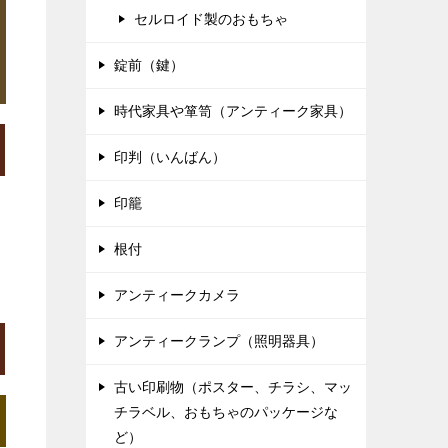
セルロイド製のおもちゃ
錠前（鍵）
時代家具や箪笥（アンティーク家具）
印判（いんばん）
印籠
根付
アンティークカメラ
アンティークランプ（照明器具）
古い印刷物（ポスター、チラシ、マッ
チラベル、おもちゃのパッケージな
ど）