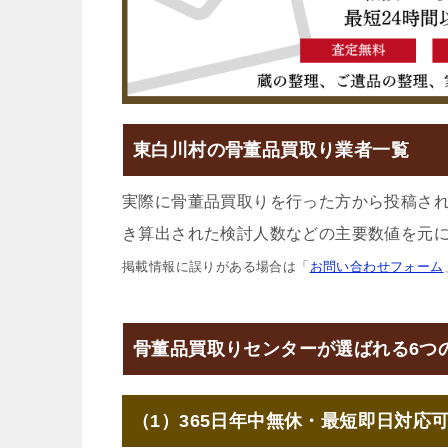
東白川村の骨董品買取り業者一覧
実際に骨董品買取りを行った方から投稿さ
き算出された検討人数などの主要数値を元に
掲載情報に誤りがある場合は「
お問い合わせフォーム
骨董品買取りセンターが選ばれる6つ
（1）365日年中無休・最短即日対応