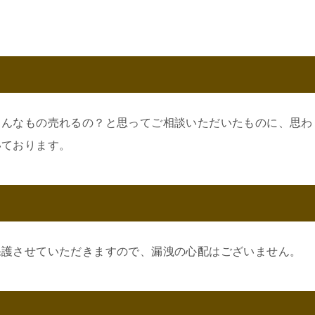
こんなもの売れるの？と思ってご相談いただいたものに、思わ
いております。
保護させていただきますので、漏洩の心配はございません。