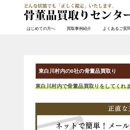
はじめての方へ
買取事例紹介
よくあるご質
東白川村内の0社の骨董品買取り
東白川村内で骨董品買取りをしてくれ