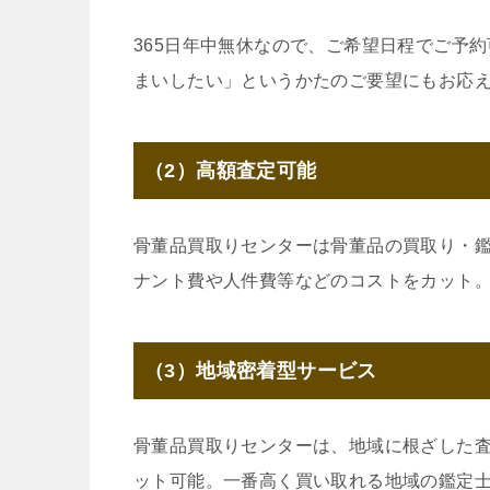
365日年中無休なので、ご希望日程でご予
まいしたい」というかたのご要望にもお応
（2）高額査定可能
骨董品買取りセンターは骨董品の買取り・
ナント費や人件費等などのコストをカット
（3）地域密着型サービス
骨董品買取りセンターは、地域に根ざした
ット可能。一番高く買い取れる地域の鑑定