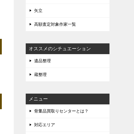
矢立
高額査定対象作家一覧
オススメのシチュエーション
遺品整理
蔵整理
メニュー
骨董品買取りセンターとは？
対応エリア