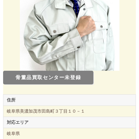
骨董品買取センター未登録
住所
岐阜県美濃加茂市田島町３丁目１０－１
対応エリア
岐阜県