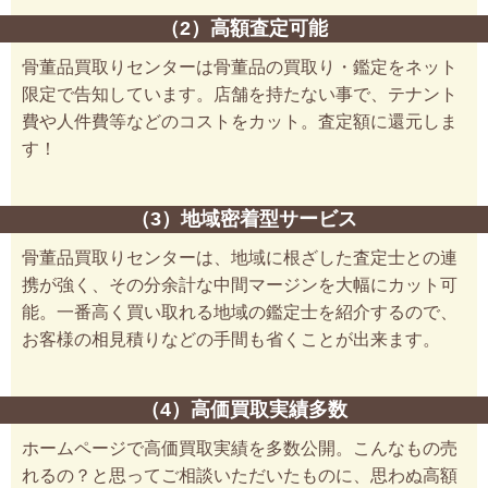
（2）高額査定可能
骨董品買取りセンターは骨董品の買取り・鑑定をネット
限定で告知しています。店舗を持たない事で、テナント
費や人件費等などのコストをカット。査定額に還元しま
す！
（3）地域密着型サービス
骨董品買取りセンターは、地域に根ざした査定士との連
携が強く、その分余計な中間マージンを大幅にカット可
能。一番高く買い取れる地域の鑑定士を紹介するので、
お客様の相見積りなどの手間も省くことが出来ます。
（4）高価買取実績多数
ホームページで高価買取実績を多数公開。こんなもの売
れるの？と思ってご相談いただいたものに、思わぬ高額