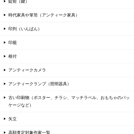
錠前（鍵）
時代家具や箪笥（アンティーク家具）
印判（いんばん）
印籠
根付
アンティークカメラ
アンティークランプ（照明器具）
古い印刷物（ポスター、チラシ、マッチラベル、おもちゃのパッ
ケージなど）
矢立
高額査定対象作家一覧