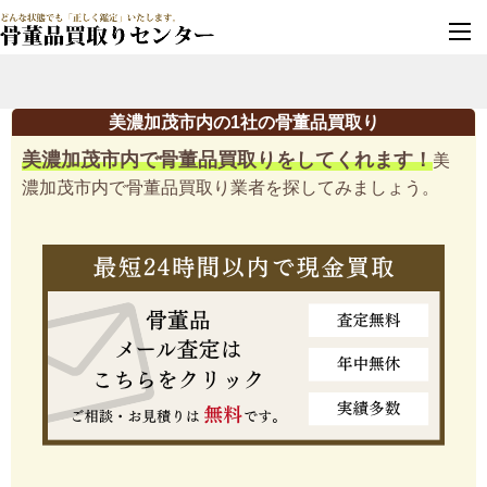
墓じまい・改葬
実績豊富・安心保証
美濃加茂市内の1社の骨董品買取り
美濃加茂市内で骨董品買取りをしてくれます！
美
濃加茂市内で骨董品買取り業者を探してみましょう。