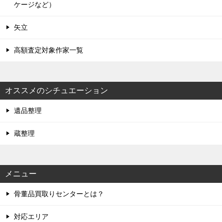
ケージなど）
矢立
高額査定対象作家一覧
オススメのシチュエーション
遺品整理
蔵整理
メニュー
骨董品買取りセンターとは？
対応エリア