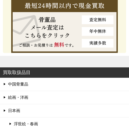
買取取扱品目
中国骨董品
絵画・洋画
日本画
浮世絵・春画