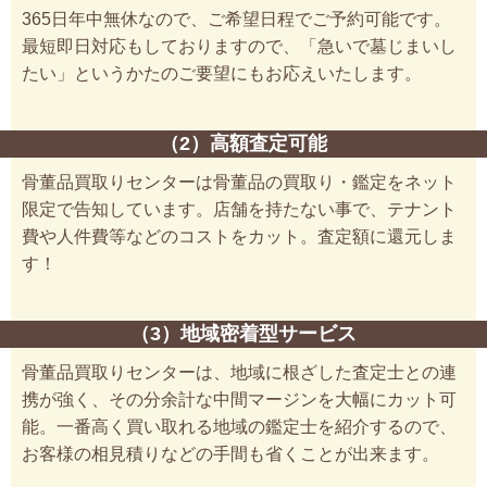
365日年中無休なので、ご希望日程でご予約可能です。
最短即日対応もしておりますので、「急いで墓じまいし
たい」というかたのご要望にもお応えいたします。
（2）高額査定可能
骨董品買取りセンターは骨董品の買取り・鑑定をネット
限定で告知しています。店舗を持たない事で、テナント
費や人件費等などのコストをカット。査定額に還元しま
す！
（3）地域密着型サービス
骨董品買取りセンターは、地域に根ざした査定士との連
携が強く、その分余計な中間マージンを大幅にカット可
能。一番高く買い取れる地域の鑑定士を紹介するので、
お客様の相見積りなどの手間も省くことが出来ます。