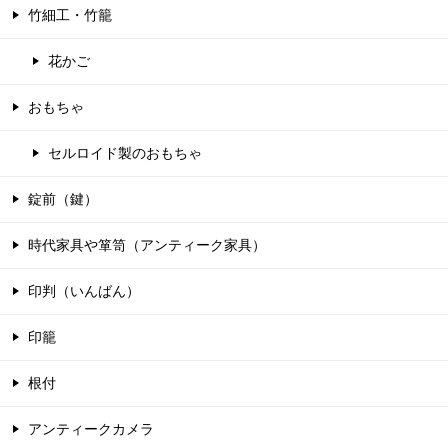
竹細工・竹籠
花かご
おもちゃ
セルロイド製のおもちゃ
錠前（鍵）
時代家具や箪笥（アンティーク家具）
印判（いんばん）
印籠
根付
アンティークカメラ