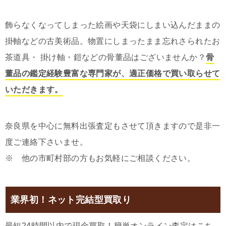
飾らなくなってしまった絵画や天袋にしまい込んだままの
掛軸などの古美術品。物置にしまったまま忘れさられたお
茶道具・ 掛け軸・鎧などの骨董品はございませんか？
骨
董品の鑑定経験豊富な専門家が、適正価格で買い取らせて
いただきます。
奈良県を中心に無料出張査定もさせて頂きますので是非一
度ご連絡下さいませ。
※ 他の市町村部の方もお気軽にご相談ください。
業界初！ネット完結型買取り
最短24時間以内で現金買取！簡単オンライン査定はこち