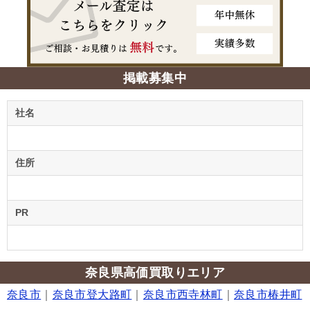
掲載募集中
社名
住所
PR
奈良県高価買取りエリア
奈良市
｜
奈良市登大路町
｜
奈良市西寺林町
｜
奈良市椿井町