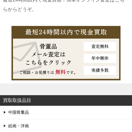
らからどうぞ。
買取取扱品目
中国骨董品
絵画・洋画