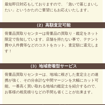
最短即日対応もしておりますので、「急いで墓じまいし
たい」というかたのご要望にもお応えいたします。
（2）高額査定可能
骨董品買取りセンターは骨董品の買取り・鑑定をネット
限定で告知しています。店舗を持たない事で、テナント
費や人件費等などのコストをカット。査定額に還元しま
す！
（3）地域密着型サービス
骨董品買取りセンターは、地域に根ざした査定士との連
携が強く、その分余計な中間マージンを大幅にカット可
能。一番高く買い取れる地域の鑑定士を紹介するので、
お客様の相見積りなどの手間も省くことが出来ます。