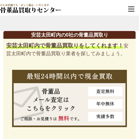
墓じまい・改葬
実績豊富・安心保証
安芸太田町内の0社の骨董品買取り
安芸太田町内で骨董品買取りをしてくれます！
安
芸太田町内で骨董品買取り業者を探してみましょう。