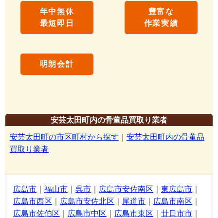
年中無休
豊富な
最短即日
作業実績
明朗会計
安芸太田町内の骨董品買取り業者
安芸太田町の市区町村から探す
｜
安芸太田町内の骨董品
買取り業者
広島市
｜
福山市
｜
呉市
｜
広島市安佐南区
｜
東広島市
｜
広島市西区
｜
広島市安佐北区
｜
尾道市
｜
広島市南区
｜
広島市佐伯区
｜
広島市中区
｜
広島市東区
｜
廿日市市
｜