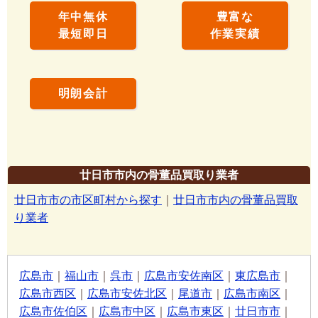
年中無休
豊富な
最短即日
作業実績
明朗会計
廿日市市内の骨董品買取り業者
廿日市市の市区町村から探す
｜
廿日市市内の骨董品買取
り業者
広島市
｜
福山市
｜
呉市
｜
広島市安佐南区
｜
東広島市
｜
広島市西区
｜
広島市安佐北区
｜
尾道市
｜
広島市南区
｜
広島市佐伯区
｜
広島市中区
｜
広島市東区
｜
廿日市市
｜