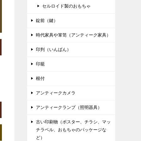
セルロイド製のおもちゃ
錠前（鍵）
時代家具や箪笥（アンティーク家具）
印判（いんばん）
印籠
根付
アンティークカメラ
アンティークランプ（照明器具）
古い印刷物（ポスター、チラシ、マッ
チラベル、おもちゃのパッケージな
ど）