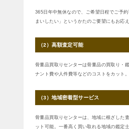
365日年中無休なので、ご希望日程でご予
まいしたい」というかたのご要望にもお応
（2）高額査定可能
骨董品買取りセンターは骨董品の買取り・
ナント費や人件費等などのコストをカット
（3）地域密着型サービス
骨董品買取りセンターは、地域に根ざした
ット可能。一番高く買い取れる地域の鑑定