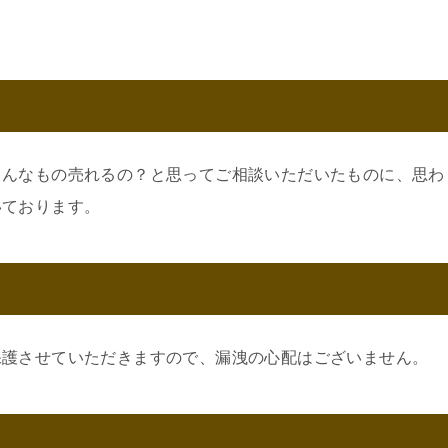
こんなもの売れるの？と思ってご相談いただいたものに、思わ
いております。
保護させていただきますので、漏洩の心配はございません。