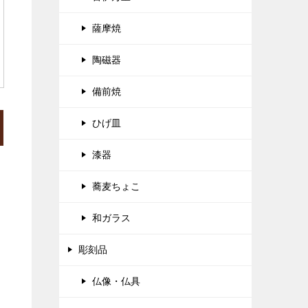
薩摩焼
陶磁器
備前焼
ひげ皿
漆器
蕎麦ちょこ
和ガラス
彫刻品
仏像・仏具