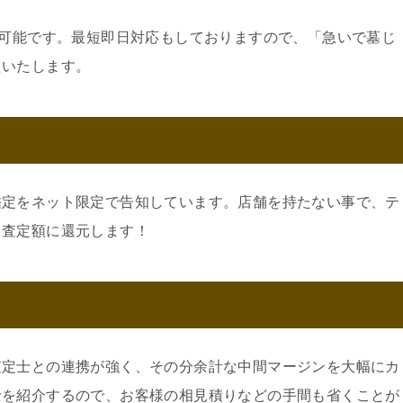
約可能です。最短即日対応もしておりますので、「急いで墓じ
えいたします。
鑑定をネット限定で告知しています。店舗を持たない事で、テ
。査定額に還元します！
査定士との連携が強く、その分余計な中間マージンを大幅にカ
士を紹介するので、お客様の相見積りなどの手間も省くことが