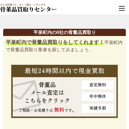
墓じまい・改葬
実績豊富・安心保証
平泉町内の0社の骨董品買取り
平泉町内で骨董品買取りをしてくれます！
平泉町内
で骨董品買取り業者を探してみましょう。