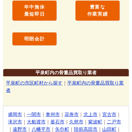
年中無休
豊富な
最短即日
作業実績
明朗会計
平泉町内の骨董品買取り業者
平泉町の市区町村から探す
｜
平泉町内の骨董品買取り業
者
盛岡市
｜
一関市
｜
奥州市
｜
花巻市
｜
北上市
｜
宮古市
｜
滝沢市
｜
大船渡市
｜
釜石市
｜
久慈市
｜
紫波町
｜
二戸市
｜
遠野市
｜
八幡平市
｜
矢巾町
｜
陸前高田市
｜
山田町
｜