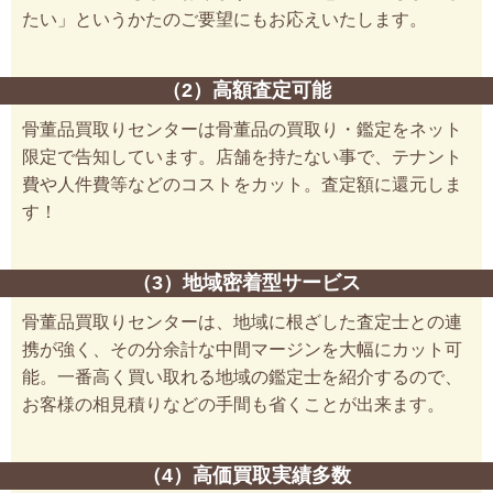
たい」というかたのご要望にもお応えいたします。
（2）高額査定可能
骨董品買取りセンターは骨董品の買取り・鑑定をネット
限定で告知しています。店舗を持たない事で、テナント
費や人件費等などのコストをカット。査定額に還元しま
す！
（3）地域密着型サービス
骨董品買取りセンターは、地域に根ざした査定士との連
携が強く、その分余計な中間マージンを大幅にカット可
能。一番高く買い取れる地域の鑑定士を紹介するので、
お客様の相見積りなどの手間も省くことが出来ます。
（4）高価買取実績多数