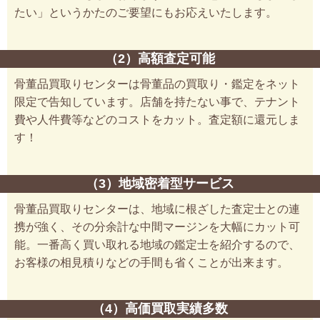
たい」というかたのご要望にもお応えいたします。
（2）高額査定可能
骨董品買取りセンターは骨董品の買取り・鑑定をネット
限定で告知しています。店舗を持たない事で、テナント
費や人件費等などのコストをカット。査定額に還元しま
す！
（3）地域密着型サービス
骨董品買取りセンターは、地域に根ざした査定士との連
携が強く、その分余計な中間マージンを大幅にカット可
能。一番高く買い取れる地域の鑑定士を紹介するので、
お客様の相見積りなどの手間も省くことが出来ます。
（4）高価買取実績多数