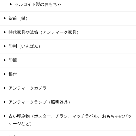
セルロイド製のおもちゃ
錠前（鍵）
時代家具や箪笥（アンティーク家具）
印判（いんばん）
印籠
根付
アンティークカメラ
アンティークランプ（照明器具）
古い印刷物（ポスター、チラシ、マッチラベル、おもちゃのパッ
ケージなど）