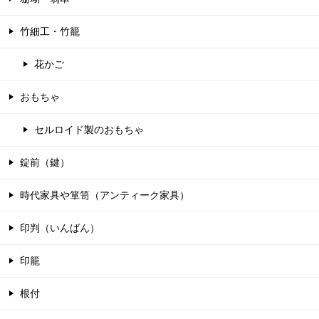
竹細工・竹籠
花かご
おもちゃ
セルロイド製のおもちゃ
錠前（鍵）
時代家具や箪笥（アンティーク家具）
印判（いんばん）
印籠
根付