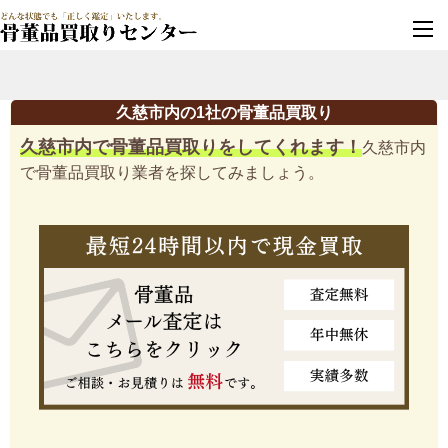
墓じまい・改葬
実績豊富・安心保証
久慈市内の1社の骨董品買取り
久慈市内で骨董品買取りをしてくれます！
久慈市内
で骨董品買取り業者を探してみましょう。