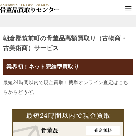
墓じまい・改葬
実績豊富・安心保証
朝倉郡筑前町の骨董品高額買取り（古物商・
古美術商）サービス
業界初！ネット完結型買取り
最短24時間以内で現金買取！簡単オンライン査定はこち
らからどうぞ。