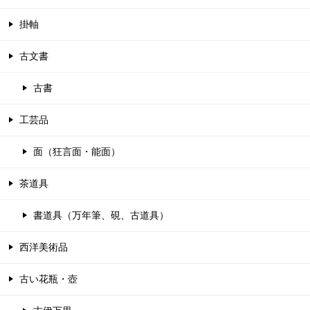
掛軸
古文書
古書
工芸品
面（狂言面・能面）
茶道具
書道具（万年筆、硯、古道具）
西洋美術品
古い花瓶・壺