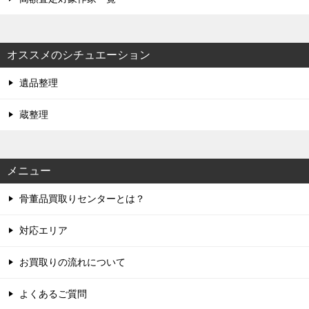
オススメのシチュエーション
遺品整理
蔵整理
メニュー
骨董品買取りセンターとは？
対応エリア
お買取りの流れについて
よくあるご質問