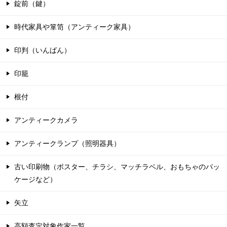
錠前（鍵）
時代家具や箪笥（アンティーク家具）
印判（いんばん）
印籠
根付
アンティークカメラ
アンティークランプ（照明器具）
古い印刷物（ポスター、チラシ、マッチラベル、おもちゃのパッ
ケージなど）
矢立
高額査定対象作家一覧