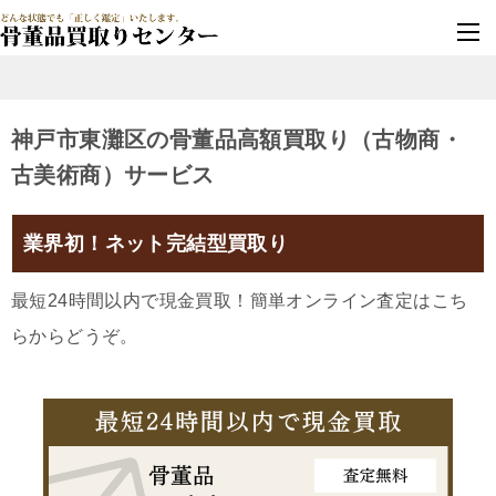
墓じまい・改葬
実績豊富・安心保証
神戸市東灘区の骨董品高額買取り（古物商・
古美術商）サービス
業界初！ネット完結型買取り
最短24時間以内で現金買取！簡単オンライン査定はこち
らからどうぞ。