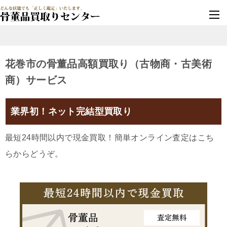
墓じまい・改葬
実績豊富・安心保証
花巻市の骨董品高額買取り（古物商・古美術
商）サービス
業界初！ネット完結型買取り
最短24時間以内で現金買取！簡単オンライン査定はこち
らからどうぞ。