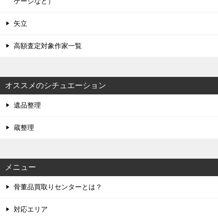
ケージなど）
矢立
高額査定対象作家一覧
オススメのシチュエーション
遺品整理
蔵整理
メニュー
骨董品買取りセンターとは？
対応エリア