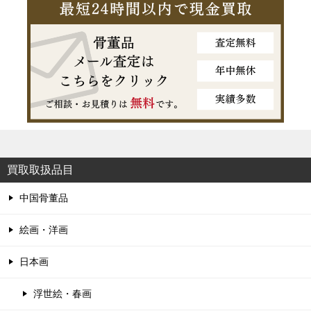
買取取扱品目
中国骨董品
絵画・洋画
日本画
浮世絵・春画