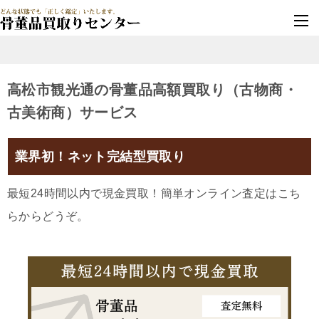
墓じまい・改葬
実績豊富・安心保証
高松市観光通の骨董品高額買取り（古物商・
古美術商）サービス
業界初！ネット完結型買取り
最短24時間以内で現金買取！簡単オンライン査定はこち
らからどうぞ。