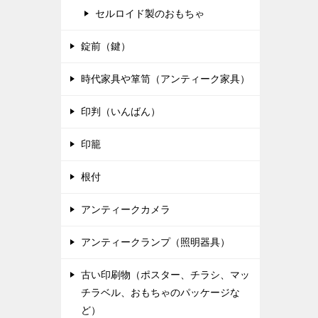
セルロイド製のおもちゃ
錠前（鍵）
時代家具や箪笥（アンティーク家具）
印判（いんばん）
印籠
根付
アンティークカメラ
アンティークランプ（照明器具）
古い印刷物（ポスター、チラシ、マッ
チラベル、おもちゃのパッケージな
ど）