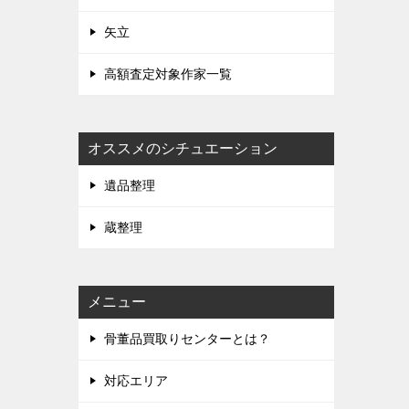
矢立
高額査定対象作家一覧
オススメのシチュエーション
遺品整理
蔵整理
メニュー
骨董品買取りセンターとは？
対応エリア