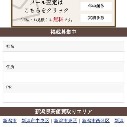
掲載募集中
社名
住所
PR
新潟県高価買取りエリア
新潟市
｜
新潟市中央区
｜
新潟市東区
｜
新潟市西蒲区
｜
新潟