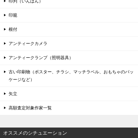
印判（いんばん）
印籠
根付
アンティークカメラ
アンティークランプ（照明器具）
古い印刷物（ポスター、チラシ、マッチラベル、おもちゃのパッ
ケージなど）
矢立
高額査定対象作家一覧
オススメのシチュエーション