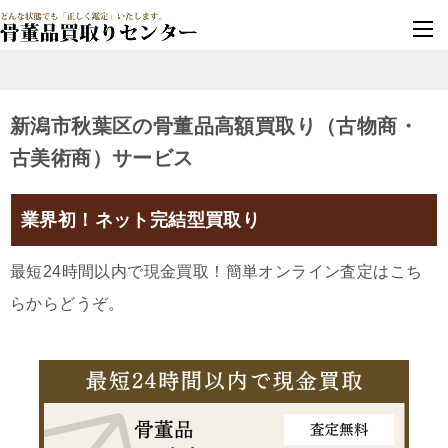
墓じまい・改葬
実績豊富・安心保証
新潟市秋葉区の骨董品高額買取り（古物商・
古美術商）サービス
業界初！ネット完結型買取り
最短24時間以内で現金買取！簡単オンライン査定はこち
らからどうぞ。