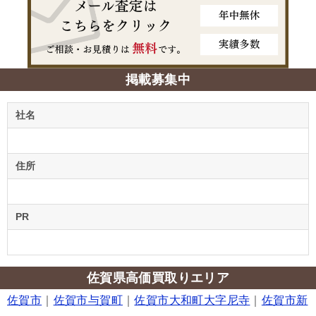
掲載募集中
社名
住所
PR
佐賀県高価買取りエリア
佐賀市
｜
佐賀市与賀町
｜
佐賀市大和町大字尼寺
｜
佐賀市新