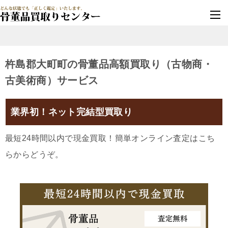
墓じまい・改葬
実績豊富・安心保証
杵島郡大町町の骨董品高額買取り（古物商・
古美術商）サービス
業界初！ネット完結型買取り
最短24時間以内で現金買取！簡単オンライン査定はこち
らからどうぞ。