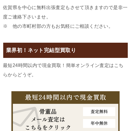
佐賀県を中心に無料出張査定もさせて頂きますので是非一
度ご連絡下さいませ。
※ 他の市町村部の方もお気軽にご相談ください。
業界初！ネット完結型買取り
最短24時間以内で現金買取！簡単オンライン査定はこち
らからどうぞ。