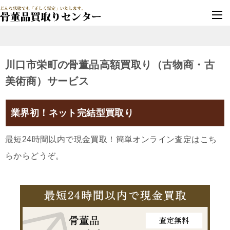
墓じまい・改葬
実績豊富・安心保証
川口市栄町の骨董品高額買取り（古物商・古
美術商）サービス
業界初！ネット完結型買取り
最短24時間以内で現金買取！簡単オンライン査定はこち
らからどうぞ。