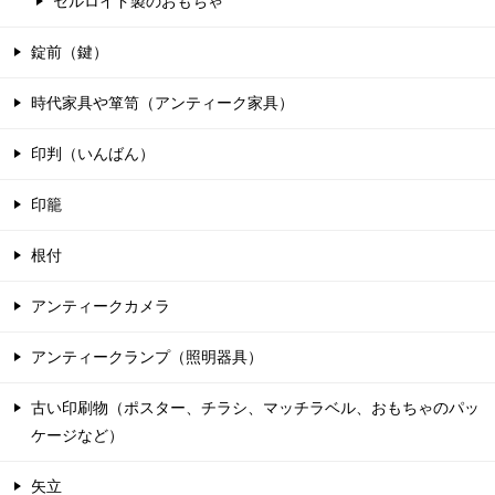
セルロイド製のおもちゃ
錠前（鍵）
時代家具や箪笥（アンティーク家具）
印判（いんばん）
印籠
根付
アンティークカメラ
アンティークランプ（照明器具）
古い印刷物（ポスター、チラシ、マッチラベル、おもちゃのパッ
ケージなど）
矢立