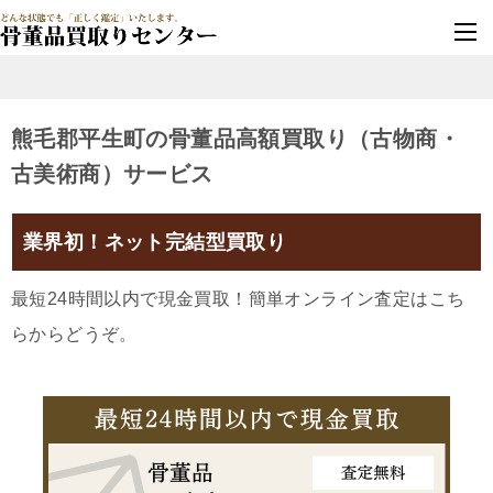
墓じまい・改葬
実績豊富・安心保証
熊毛郡平生町の骨董品高額買取り（古物商・
古美術商）サービス
業界初！ネット完結型買取り
最短24時間以内で現金買取！簡単オンライン査定はこち
らからどうぞ。