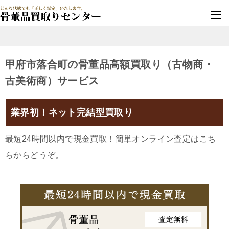
墓じまい・改葬
実績豊富・安心保証
甲府市落合町の骨董品高額買取り（古物商・
古美術商）サービス
業界初！ネット完結型買取り
最短24時間以内で現金買取！簡単オンライン査定はこち
らからどうぞ。