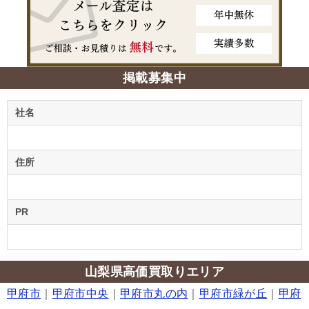
掲載募集中
社名
住所
PR
山梨県高価買取りエリア
甲府市
｜
甲府市中央
｜
甲府市丸の内
｜
甲府市緑が丘
｜
甲府