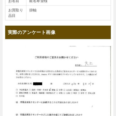
お名前
匿名希望様
お買取り
掛軸
品目
実際のアンケート画像