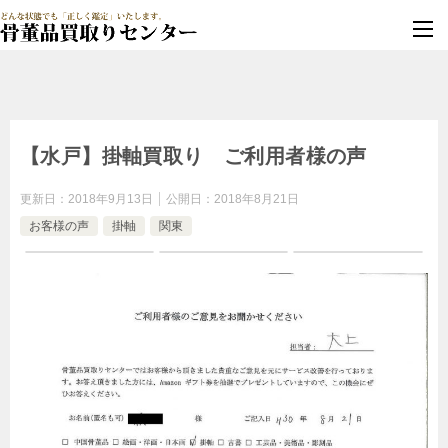
墓じまい・改葬
実績豊富・安心保証
【水戸】掛軸買取り ご利用者様の声
更新日：
2018年9月13日
公開日：
2018年8月21日
お客様の声
掛軸
関東