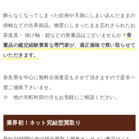
飾らなくなってしまった絵画や天袋にしまい込んだままの
掛軸などの古美術品。物置にしまったまま忘れさられたお
茶道具・ 掛け軸・鎧などの骨董品はございませんか？
骨
董品の鑑定経験豊富な専門家が、適正価格で買い取らせて
いただきます。
奈良県を中心に無料出張査定もさせて頂きますので是非一
度ご連絡下さいませ。
※ 他の市町村部の方もお気軽にご相談ください。
業界初！ネット完結型買取り
最短24時間以内で現金買取！簡単オンライン査定はこち