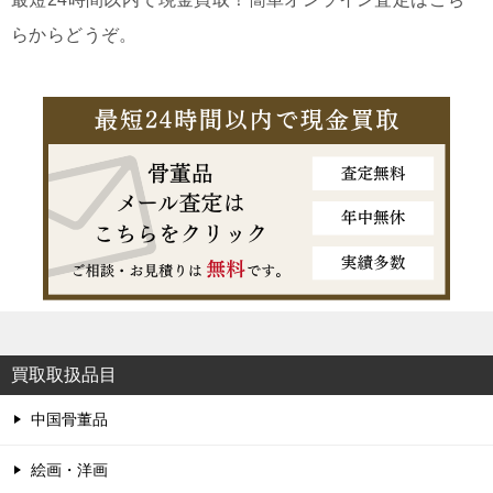
らからどうぞ。
買取取扱品目
中国骨董品
絵画・洋画