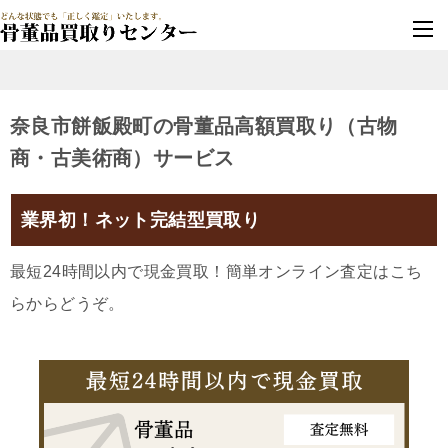
墓じまい・改葬
実績豊富・安心保証
奈良市餅飯殿町の骨董品高額買取り（古物
商・古美術商）サービス
業界初！ネット完結型買取り
最短24時間以内で現金買取！簡単オンライン査定はこち
らからどうぞ。