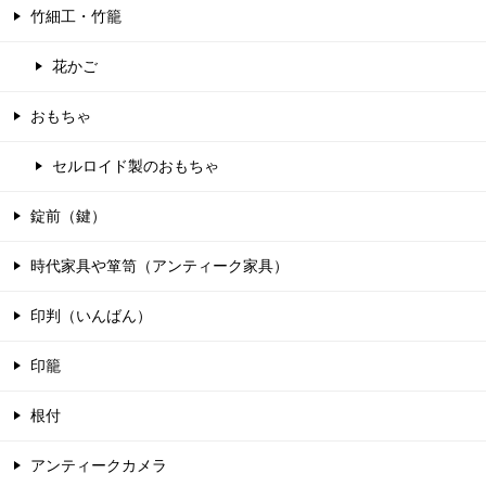
竹細工・竹籠
花かご
おもちゃ
セルロイド製のおもちゃ
錠前（鍵）
時代家具や箪笥（アンティーク家具）
印判（いんばん）
印籠
根付
アンティークカメラ