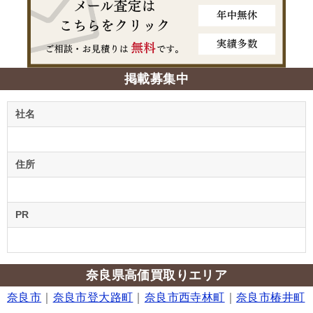
掲載募集中
社名
住所
PR
奈良県高価買取りエリア
奈良市
｜
奈良市登大路町
｜
奈良市西寺林町
｜
奈良市椿井町