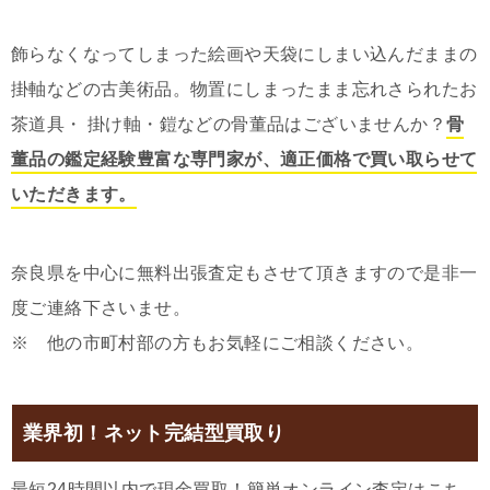
飾らなくなってしまった絵画や天袋にしまい込んだままの
掛軸などの古美術品。物置にしまったまま忘れさられたお
茶道具・ 掛け軸・鎧などの骨董品はございませんか？
骨
董品の鑑定経験豊富な専門家が、適正価格で買い取らせて
いただきます。
奈良県を中心に無料出張査定もさせて頂きますので是非一
度ご連絡下さいませ。
※ 他の市町村部の方もお気軽にご相談ください。
業界初！ネット完結型買取り
最短24時間以内で現金買取！簡単オンライン査定はこち