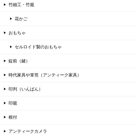
竹細工・竹籠
花かご
おもちゃ
セルロイド製のおもちゃ
錠前（鍵）
時代家具や箪笥（アンティーク家具）
印判（いんばん）
印籠
根付
アンティークカメラ