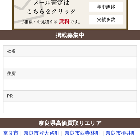
掲載募集中
社名
住所
PR
奈良県高価買取りエリア
奈良市
｜
奈良市登大路町
｜
奈良市西寺林町
｜
奈良市椿井町