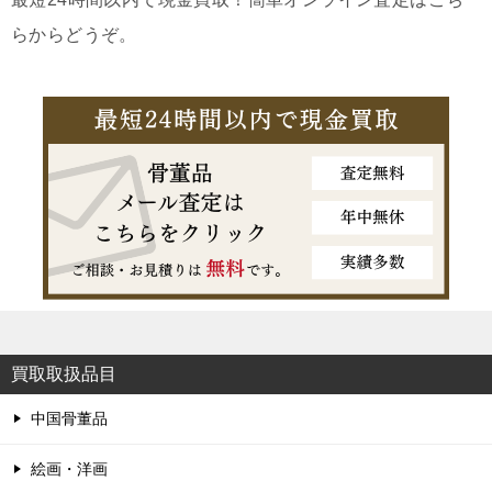
らからどうぞ。
買取取扱品目
中国骨董品
絵画・洋画