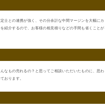
査定士との連携が強く、その分余計な中間マージンを大幅にカ
士を紹介するので、お客様の相見積りなどの手間も省くことが
こんなもの売れるの？と思ってご相談いただいたものに、思わ
いております。