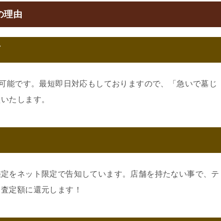
の理由
可
約可能です。最短即日対応もしておりますので、「急いで墓じ
えいたします。
鑑定をネット限定で告知しています。店舗を持たない事で、テ
。査定額に還元します！