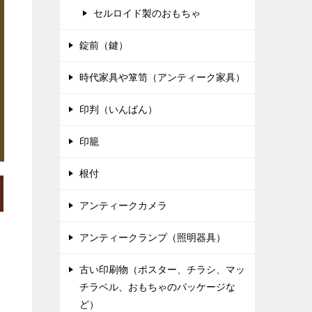
セルロイド製のおもちゃ
錠前（鍵）
時代家具や箪笥（アンティーク家具）
印判（いんばん）
印籠
根付
アンティークカメラ
アンティークランプ（照明器具）
古い印刷物（ポスター、チラシ、マッ
チラベル、おもちゃのパッケージな
ど）