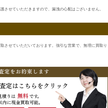
保護させていただきますので、漏洩の心配はございません。
買取させていただいております。強引な営業で、無理に買取り