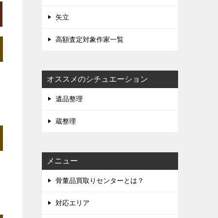
矢立
高額査定対象作家一覧
オススメのシチュエーション
遺品整理
蔵整理
メニュー
骨董品買取りセンターとは？
対応エリア