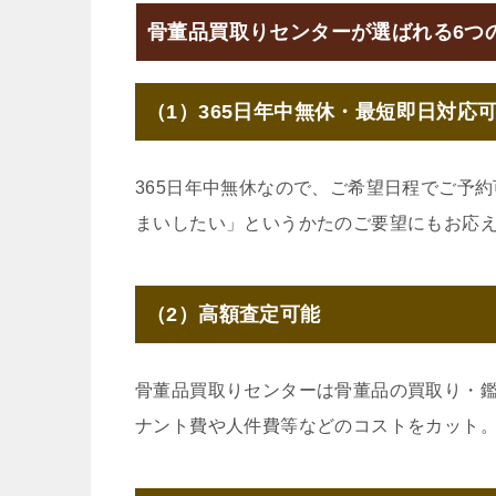
骨董品買取りセンターが選ばれる6つ
（1）365日年中無休・最短即日対応
365日年中無休なので、ご希望日程でご予
まいしたい」というかたのご要望にもお応
（2）高額査定可能
骨董品買取りセンターは骨董品の買取り・
ナント費や人件費等などのコストをカット