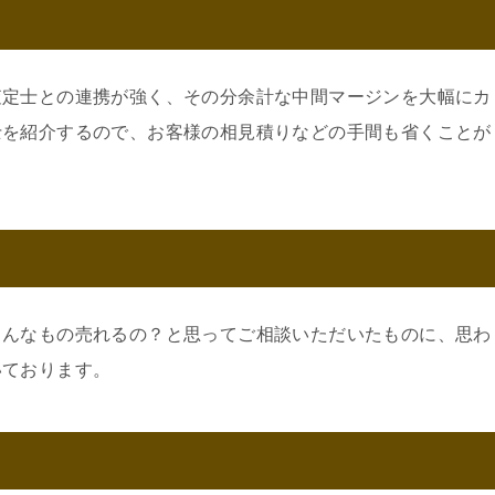
査定士との連携が強く、その分余計な中間マージンを大幅にカ
士を紹介するので、お客様の相見積りなどの手間も省くことが
こんなもの売れるの？と思ってご相談いただいたものに、思わ
いております。