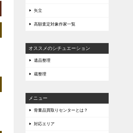
矢立
高額査定対象作家一覧
オススメのシチュエーション
遺品整理
蔵整理
メニュー
骨董品買取りセンターとは？
対応エリア