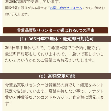
週2回の頻度で更新しています。
掲載情報に誤りがある場合は「
お問い合わせフォーム
」からご連絡お
願いいたします。
骨董品買取りセンターが選ばれる6つの理由
（1）365日年中無休・最短即日対応可
365日年中無休なので、ご希望日程でご予約可能です。
最短即日対応もしておりますので、「急いで墓じまいし
たい」というかたのご要望にもお応えいたします。
（2）高額査定可能
骨董品買取りセンターは骨董品の買取り・鑑定をネット
限定で告知しています。店舗を持たない事で、テナント
費や人件費等などのコストをカット。査定額に還元しま
す！