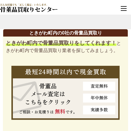
墓じまい・改葬
実績豊富・安心保証
ときがわ町内の0社の骨董品買取り
ときがわ町内で骨董品買取りをしてくれます！
と
きがわ町内で骨董品買取り業者を探してみましょう。